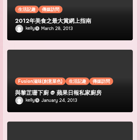
生活記趣
傳媒訪問
2012年美食之最大賞網上指南
kelly
March 28, 2013
Fusion滋味(創意菜色)
生活記趣
傳媒訪問
與黎芷珊下廚 @ 蘋果日報私家廚房
kelly
January 24, 2013