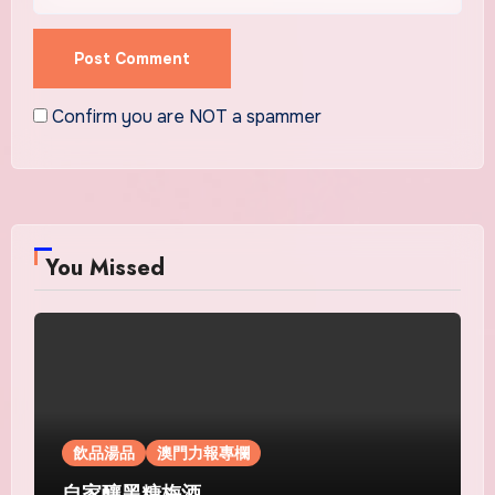
Confirm you are NOT a spammer
You Missed
飲品湯品
澳門力報專欄
自家釀黑糖梅酒