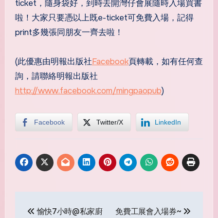
ticket，隨身袋好，到時去開灣仔會展隨時入場買書
啦！大家只要憑以上既e-ticket可免費入場，記得
print多幾張同朋友一齊去啦！
(此優惠由明報出版社
Facebook
頁轉載，如有任何查
詢，請聯絡明報出版社
http://www.facebook.com/mingpaopub
)
Facebook
Twitter/X
LinkedIn
Post
愉快7小時@私家廚
免費工展會入場券~