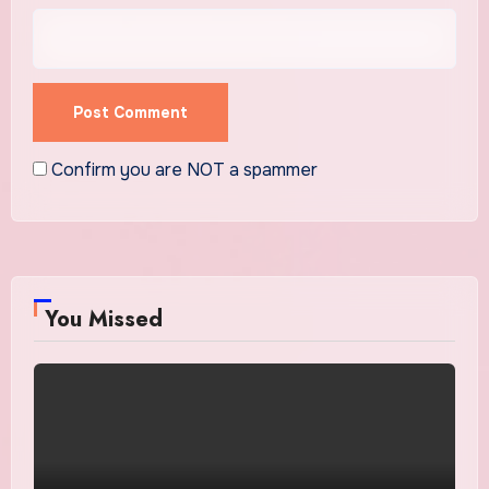
Confirm you are NOT a spammer
You Missed