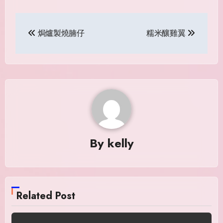
Post
焗爐製燒腩仔
糯米釀雞翼
navigation
By
kelly
Related Post