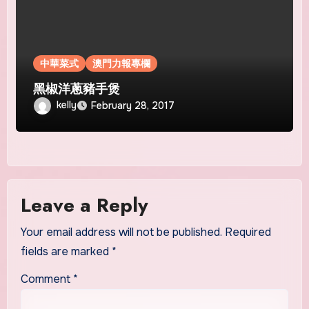
中華菜式
澳門力報專欄
黑椒洋蔥豬手煲
kelly
February 28, 2017
Leave a Reply
Your email address will not be published.
Required
fields are marked
*
Comment
*