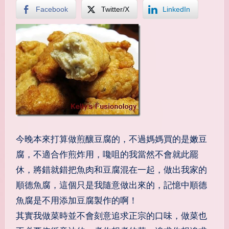
Facebook
Twitter/X
LinkedIn
今晚本來打算做煎釀豆腐的，不過媽媽買的是嫩豆
腐，不適合作煎炸用，嚵咀的我當然不會就此罷
休，將錯就錯把魚肉和豆腐混在一起，做出我家的
順德魚腐，這個只是我隨意做出來的，記憶中順德
魚腐是不用添加豆腐製作的啊！
其實我做菜時並不會刻意追求正宗的口味，做菜也