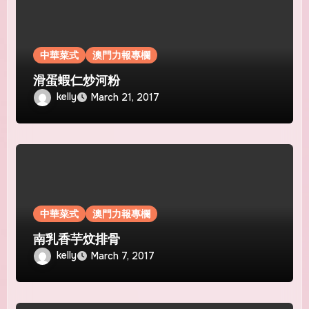
中華菜式
澳門力報專欄
滑蛋蝦仁炒河粉
kelly
March 21, 2017
中華菜式
澳門力報專欄
南乳香芋炆排骨
kelly
March 7, 2017