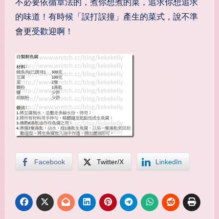
不必要依循章法的，煮你想煮的菜，追求你想追求
的味道！有時候「誤打誤撞」產生的菜式，說不準
會更受歡迎啊！
Facebook
Twitter/X
LinkedIn