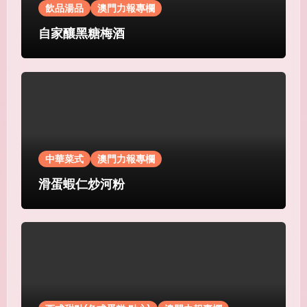
飲品湯品
澳門力報專欄
自家釀黑糖梅酒
中華菜式
澳門力報專欄
滑蛋蝦仁炒河粉