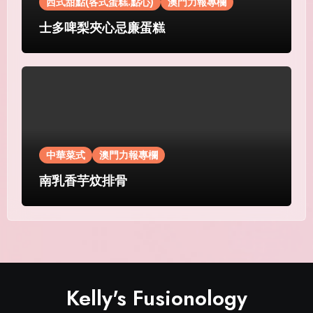
西式甜點(各式蛋糕.點心)
澳門力報專欄
士多啤梨夾心忌廉蛋糕
中華菜式
澳門力報專欄
南乳香芋炆排骨
Kelly's Fusionology