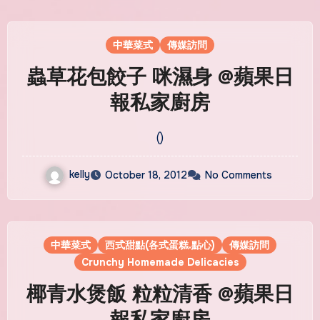
中華菜式
傳媒訪問
蟲草花包餃子 咪濕身 @蘋果日
報私家廚房
()
kelly
October 18, 2012
No Comments
中華菜式
西式甜點(各式蛋糕.點心)
傳媒訪問
Crunchy Homemade Delicacies
椰青水煲飯 粒粒清香 @蘋果日
報私家廚房