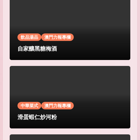
飲品湯品
澳門力報專欄
自家釀黑糖梅酒
中華菜式
澳門力報專欄
滑蛋蝦仁炒河粉