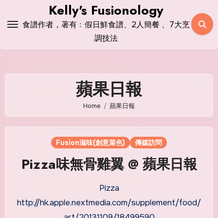
Skip
Kelly's Fusionology
to
食譜作者，著有﹕假日鮮食譜、2人簡餐 、7大烹
content
調技法
蘋果日報
Home
蘋果日報
Fusion滋味(創意菜色)
傳媒訪問
Pizza味無骨雞翼 @ 蘋果日報
Pizza
http://hk.apple.nextmedia.com/supplement/food/
art/20131109/18499590