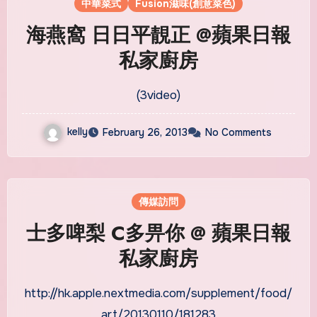
中華菜式
Fusion滋味(創意菜色)
海燕窩 日日平靚正 @蘋果日報
私家廚房
(3video)
kelly
February 26, 2013
No Comments
傳媒訪問
士多啤梨 C多畀你 @ 蘋果日報
私家廚房
http://hk.apple.nextmedia.com/supplement/food/
art/20130110/181283