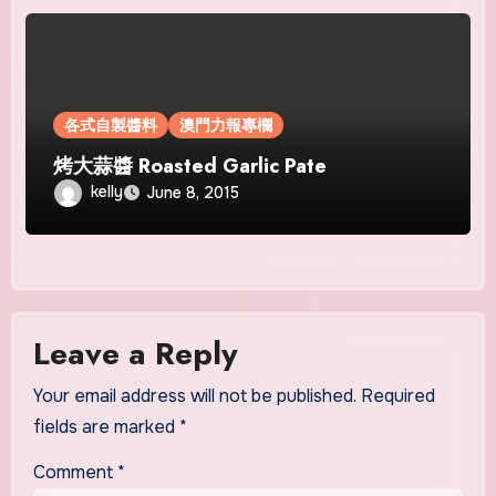
各式自製醬料
澳門力報專欄
烤大蒜醬 Roasted Garlic Pate
kelly
June 8, 2015
Leave a Reply
Your email address will not be published.
Required
fields are marked
*
Comment
*