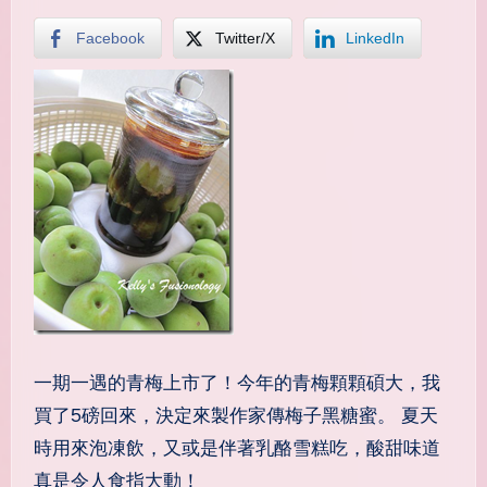
Facebook
Twitter/X
LinkedIn
一期一遇的青梅上市了！今年的青梅顆顆碩大，我
買了5磅回來，決定來製作家傳梅子黑糖蜜。 夏天
時用來泡凍飲，又或是伴著乳酪雪糕吃，酸甜味道
真是令人食指大動！