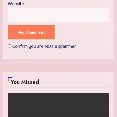
Website
Confirm you are NOT a spammer
You Missed