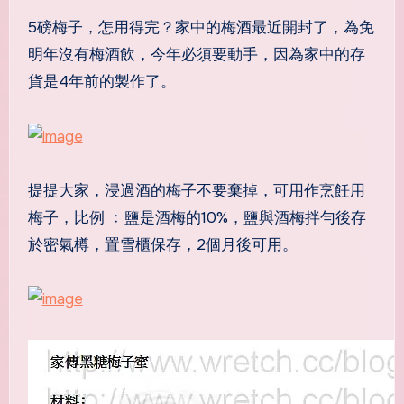
5磅梅子，怎用得完？家中的梅酒最近開封了，為免
明年沒有梅酒飲，今年必須要動手，因為家中的存
貨是4年前的製作了。
提提大家，浸過酒的梅子不要棄掉，可用作烹飪用
梅子，比例 ﹕鹽是酒梅的10%，鹽與酒梅拌勻後存
於密氣樽，置雪櫃保存，2個月後可用。