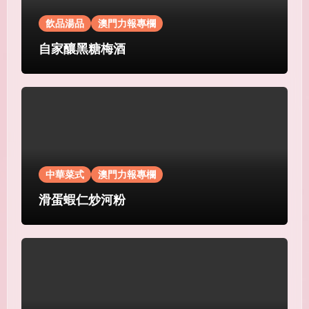
飲品湯品
澳門力報專欄
自家釀黑糖梅酒
中華菜式
澳門力報專欄
滑蛋蝦仁炒河粉