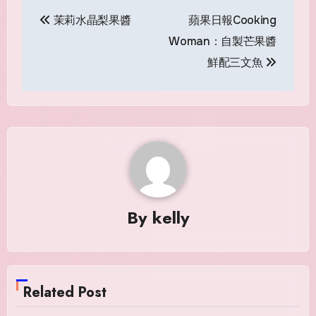
Post
茉莉水晶梨果醬
蘋果日報Cooking
navigation
Woman：自製芒果醬
鮮配三文魚
By
kelly
Related Post