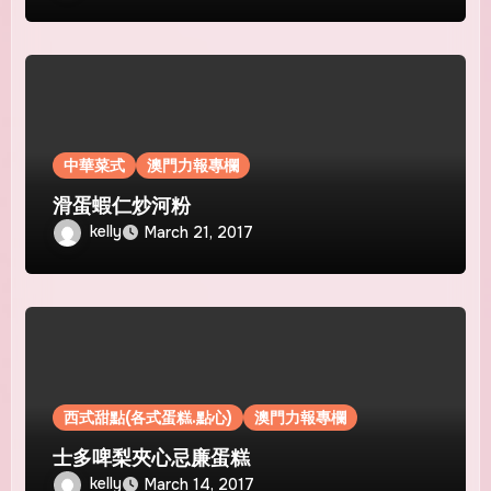
中華菜式
澳門力報專欄
滑蛋蝦仁炒河粉
kelly
March 21, 2017
西式甜點(各式蛋糕.點心)
澳門力報專欄
士多啤梨夾心忌廉蛋糕
kelly
March 14, 2017