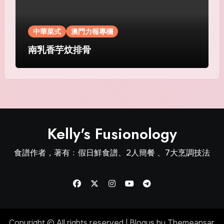
中華菜式
澳門力報專欄
南乳香芋炆排骨
Kelly's Fusionology
食譜作者，著有﹕假日鮮食譜、2人簡餐 、7大烹調技法
Copyright © All rights reserved
|
Blogus
by
Themeansar
.