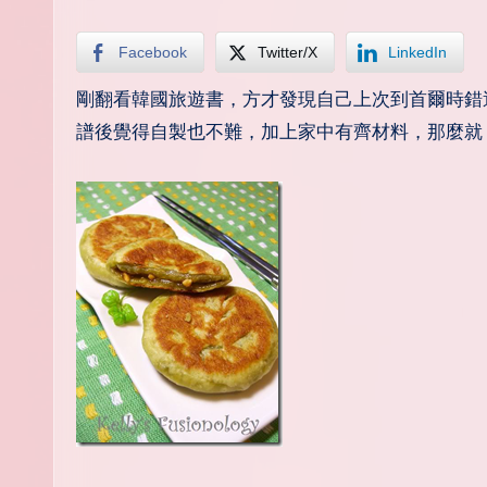
Facebook
Twitter/X
LinkedIn
剛翻看韓國旅遊書，方才發現自己上次到首爾時錯過了一嚐傳統的韓國糖餅，幸好網上資訊發達，參考了幾個相關的食
譜後覺得自製也不難，加上家中有齊材料，那麼就