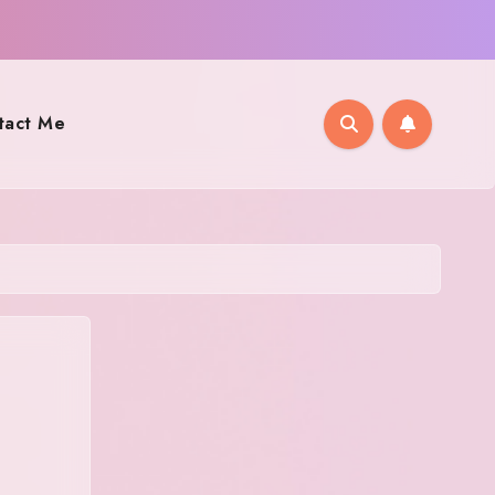
tact Me