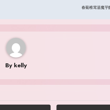
春菊椎茸湯魔芋
By
kelly