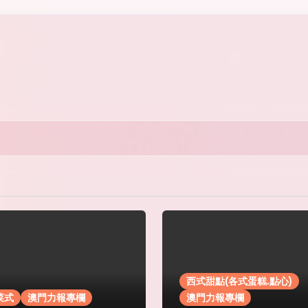
西式甜點(各式蛋糕.點心)
菜式
澳門力報專欄
澳門力報專欄