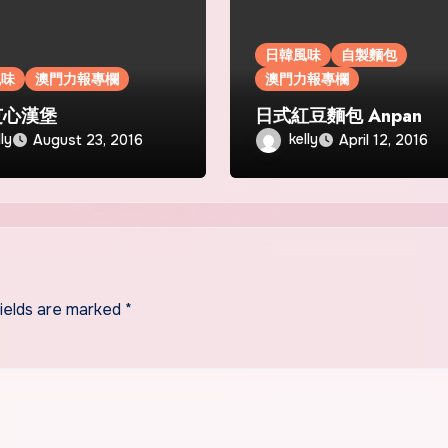
日韓風味
自製麵包
風味
澳門力報專欄
澳門力報專欄
芝心漢堡
日式紅豆麵包 Anpan
lly
kelly
August 23, 2016
April 12, 2016
fields are marked
*