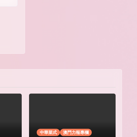
中華菜式
澳門力報專欄