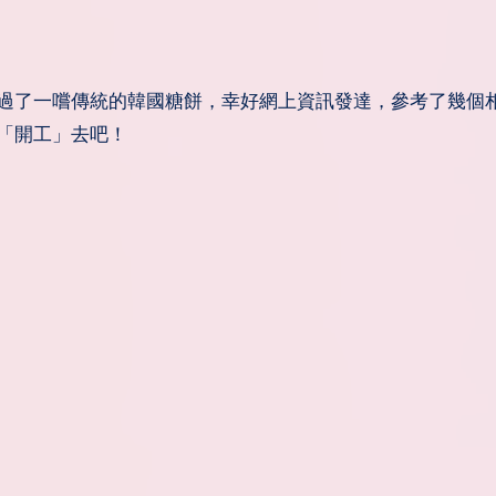
「開工」去吧！