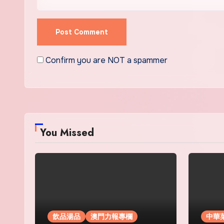
Confirm you are NOT a spammer
You Missed
飲品湯品
澳門力報專欄
中華