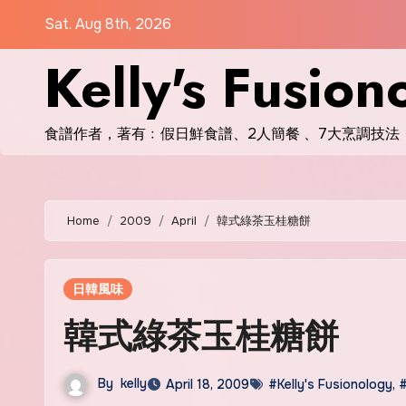
Skip
Sat. Aug 8th, 2026
to
Kelly's Fusion
content
食譜作者，著有﹕假日鮮食譜、2人簡餐 、7大烹調技法
Home
2009
April
韓式綠茶玉桂糖餅
日韓風味
韓式綠茶玉桂糖餅
By
kelly
April 18, 2009
#Kelly's Fusionology
,