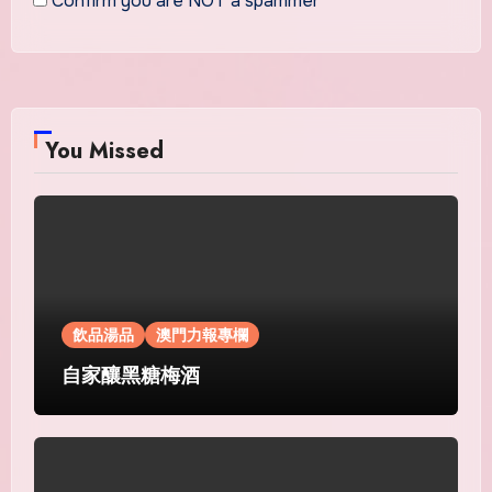
Confirm you are NOT a spammer
You Missed
飲品湯品
澳門力報專欄
自家釀黑糖梅酒