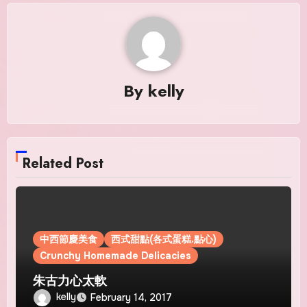
By
kelly
Related Post
中西節慶美食
西式甜點(各式蛋糕.點心)
Crunchy Homemade Delicacies
朱古力心太軟
kelly
February 14, 2017