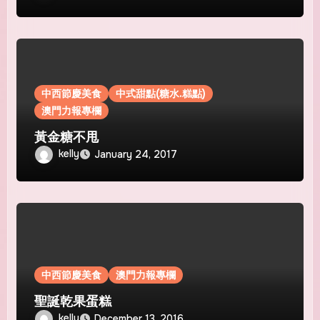
中西節慶美食
中式甜點(糖水.糕點)
澳門力報專欄
黃金糖不甩
kelly
January 24, 2017
中西節慶美食
澳門力報專欄
聖誕乾果蛋糕
kelly
December 13, 2016