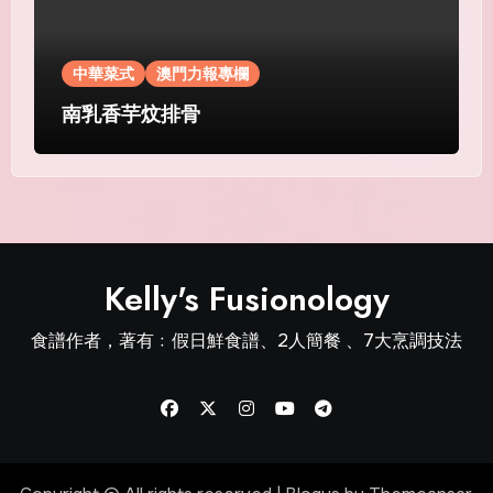
中華菜式
澳門力報專欄
南乳香芋炆排骨
Kelly's Fusionology
食譜作者，著有﹕假日鮮食譜、2人簡餐 、7大烹調技法