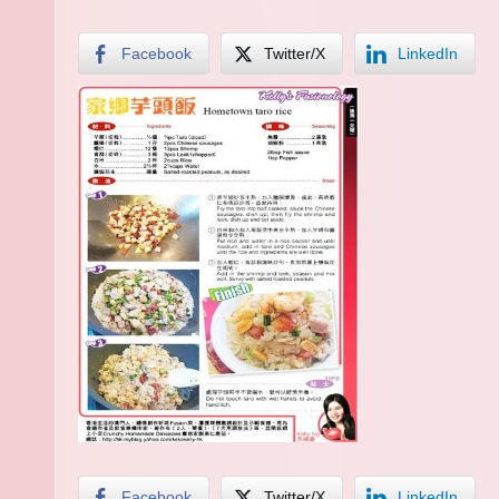
Facebook
Twitter/X
LinkedIn
Facebook
Twitter/X
LinkedIn