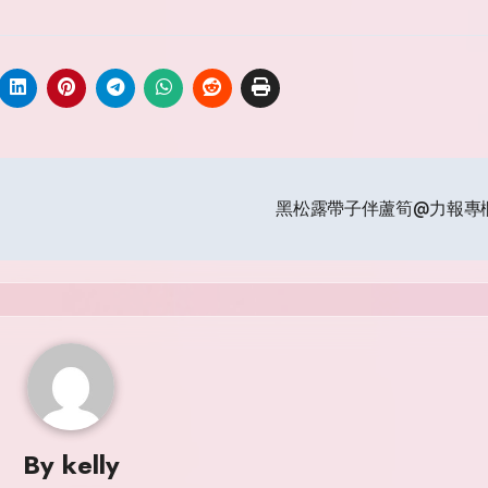
黑松露帶子伴蘆筍@力報專
By
kelly