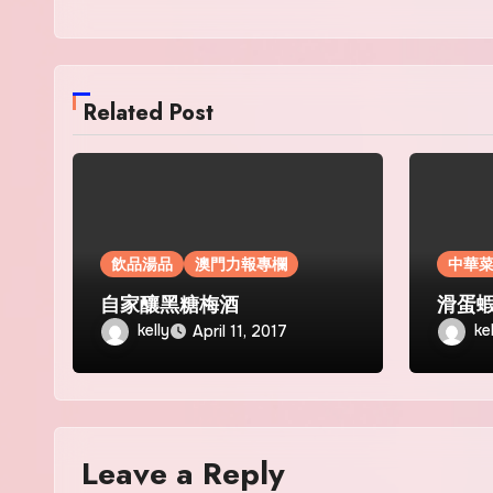
Related Post
飲品湯品
澳門力報專欄
中華
自家釀黑糖梅酒
滑蛋
kelly
ke
April 11, 2017
Leave a Reply