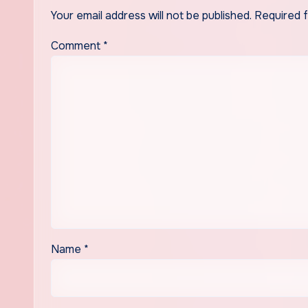
Your email address will not be published.
Required 
Comment
*
Name
*