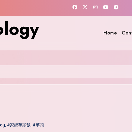
ology
Home
Con
loy
,
#家鄉芋頭飯
,
#芋頭