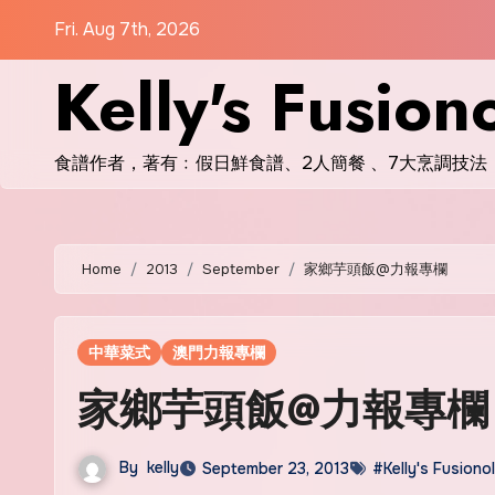
Skip
Fri. Aug 7th, 2026
to
Kelly's Fusion
content
食譜作者，著有﹕假日鮮食譜、2人簡餐 、7大烹調技法
Home
2013
September
家鄉芋頭飯@力報專欄
中華菜式
澳門力報專欄
家鄉芋頭飯@力報專欄
By
kelly
September 23, 2013
#Kelly's Fusiono