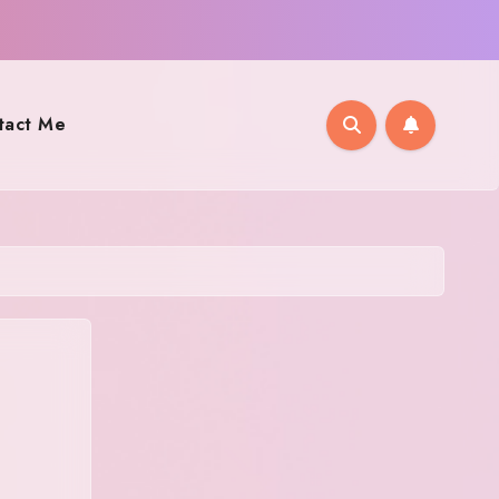
tact Me