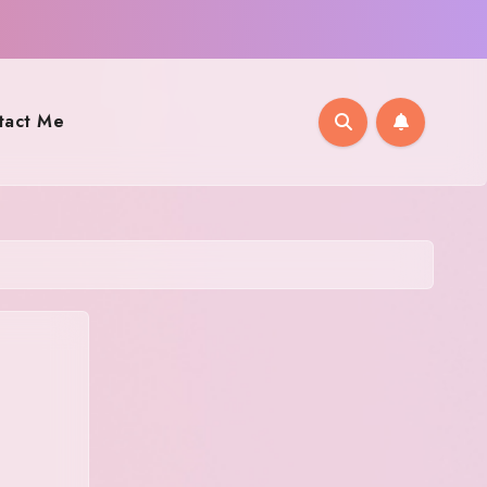
tact Me