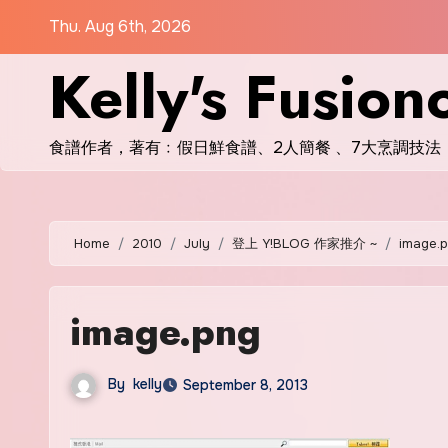
Skip
Thu. Aug 6th, 2026
to
Kelly's Fusion
content
食譜作者，著有﹕假日鮮食譜、2人簡餐 、7大烹調技法
Home
2010
July
登上 Y!BLOG 作家推介 ~
image.
image.png
By
kelly
September 8, 2013