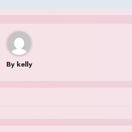
By
kelly