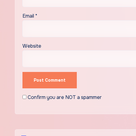
Email
*
Website
Confirm you are NOT a spammer