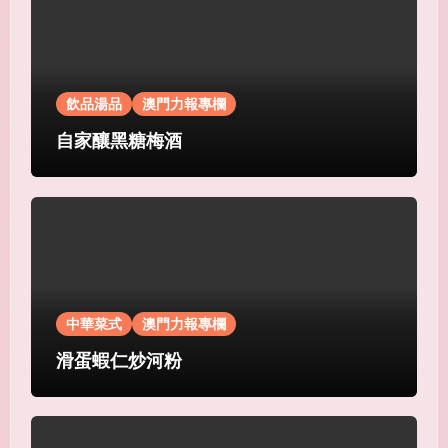
飲品湯品
澳門力報專欄
自家釀黑糖梅酒
中華菜式
澳門力報專欄
滑蛋蝦仁炒河粉