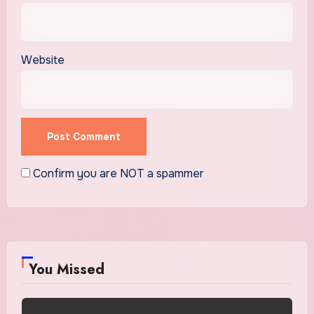
Website
Confirm you are NOT a spammer
You Missed