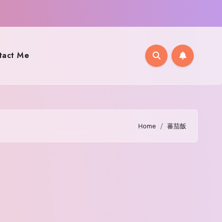
tact Me
Home
蕃茄飯