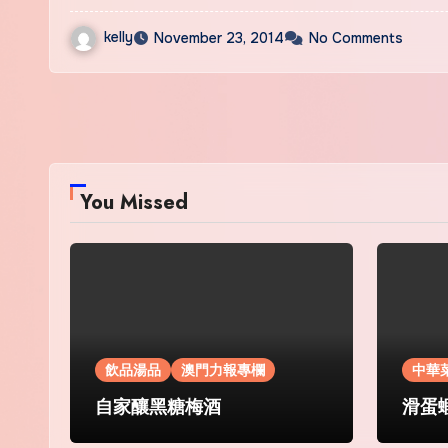
kelly
November 23, 2014
No Comments
You Missed
飲品湯品
澳門力報專欄
中華
自家釀黑糖梅酒
滑蛋