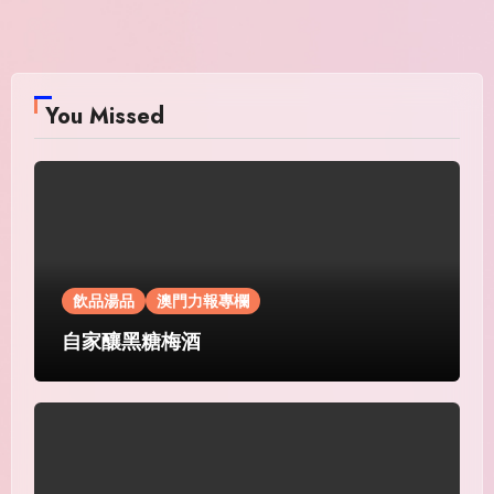
You Missed
飲品湯品
澳門力報專欄
自家釀黑糖梅酒