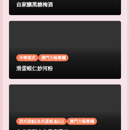
自家釀黑糖梅酒
中華菜式
澳門力報專欄
滑蛋蝦仁炒河粉
西式甜點(各式蛋糕.點心)
澳門力報專欄