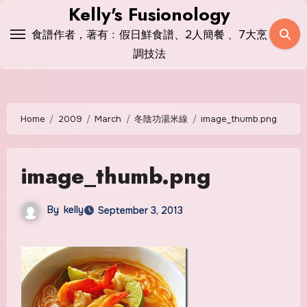
Skip
Kelly's Fusionology
to
食譜作者，著有﹕假日鮮食譜、2人簡餐 、7大烹
content
調技法
Home
2009
March
冬陰功湯米線
image_thumb.png
image_thumb.png
By
kelly
September 3, 2013